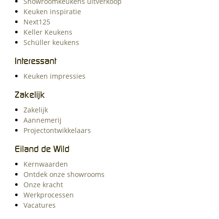
Showroomkeukens uitverkoop
Keuken inspiratie
Next125
Keller Keukens
Schüller keukens
Interessant
Keuken impressies
Zakelijk
Zakelijk
Aannemerij
Projectontwikkelaars
Eiland de Wild
Kernwaarden
Ontdek onze showrooms
Onze kracht
Werkprocessen
Vacatures