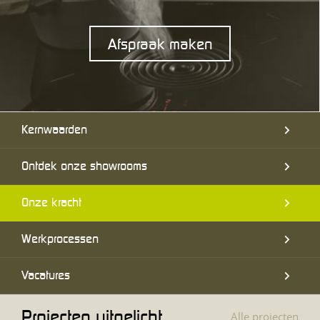
Afspraak maken
Kernwaarden
Ontdek onze showrooms
Onze kracht
Werkprocessen
Vacatures
Projecten uitgelicht
Alle projecten