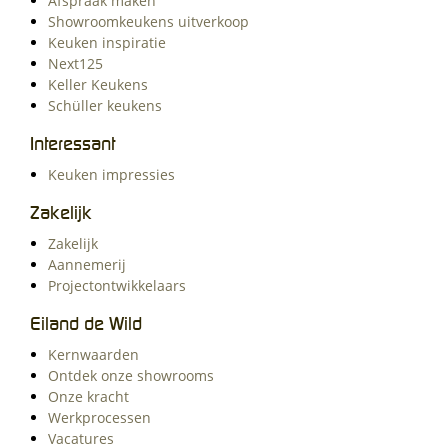
Afspraak maken
Showroomkeukens uitverkoop
Keuken inspiratie
Next125
Keller Keukens
Schüller keukens
Interessant
Keuken impressies
Zakelijk
Zakelijk
Aannemerij
Projectontwikkelaars
Eiland de Wild
Kernwaarden
Ontdek onze showrooms
Onze kracht
Werkprocessen
Vacatures