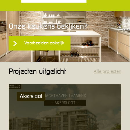
Onze keukens bekijken?
Voorbeelden zakelijk
Projecten uitgelicht
Alle projecten
Akersloot