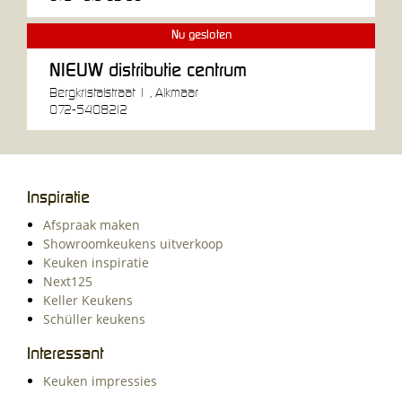
Nu gesloten
NIEUW distributie centrum
Bergkristalstraat 1 , Alkmaar
072-5408212
Inspiratie
Afspraak maken
Showroomkeukens uitverkoop
Keuken inspiratie
Next125
Keller Keukens
Schüller keukens
Interessant
Keuken impressies