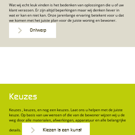
Wat wij echt leuk vinden is het bedenken van oplossingen die u of uw
klant verassen. Er zijn altijd beperkingen maar wij denken liever in
wat er kan en niet kan. Onze jarenlange ervaring betekent voor u dat
we komen met het juiste plan voor de juiste woning en bewoner.
Ontwerp
Keuzes
Keuzes , keuzes, en nog een keuzes. Laat ons u helpen met de juiste
keuze. Op basis van uw wensen of die van de bewoner wijzen wij u de
weg door alle materialen, afwerkingen, apparatuur en alle belangrijke
details.
Kiezen is een kunst