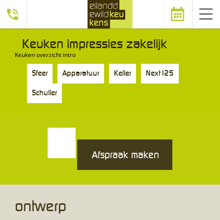
Afspraak
Keuken impressies zakelijk
Keuken overzicht intro
maken
Sfeer
Apparatuur
Keller
Next125
Schuller
Afspraak maken
ontwerp