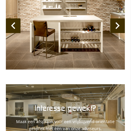
Interesse gewekt?
Maak een afspraak voor een vrijblijvend oriëntatie
gesprek met één van onze adviseurs.