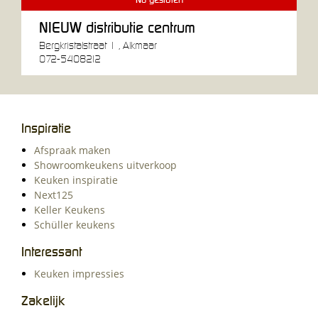
Nu gesloten
NIEUW distributie centrum
Bergkristalstraat 1 , Alkmaar
072-5408212
Inspiratie
Afspraak maken
Showroomkeukens uitverkoop
Keuken inspiratie
Next125
Keller Keukens
Schüller keukens
Interessant
Keuken impressies
Zakelijk