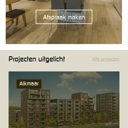
Afspraak maken
Projecten uitgelicht
Alle projecten
Alkmaar